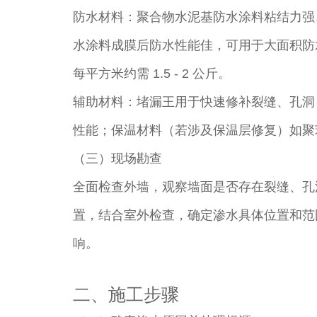
防水材料：聚合物水泥基防水涂料粘结力强
水涂料成膜后防水性能佳，可用于大面积防
每平方米约需 1.5 - 2 公斤。​
辅助材料：堵漏王用于快速修补裂缝、孔洞
性能；保温材料（若涉及保温层修复）如聚
（三）现场勘查​
全面检查外墙，观察墙面是否存在裂缝、孔
置，结合室外检查，确定渗水具体位置和范
响。​
二、施工步骤​