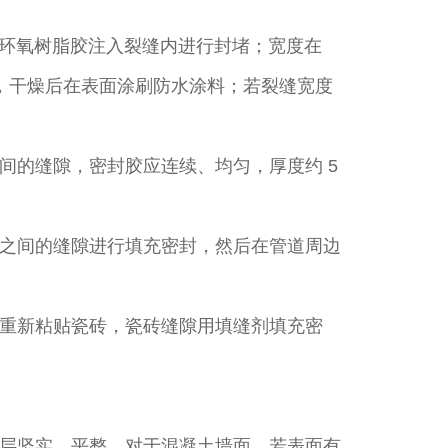
将环氧树脂胶注入裂缝内进行封堵；宽度在
入堵漏王，干燥后在表面涂刷防水涂料；若裂缝宽度
间的缝隙，密封胶应连续、均匀，厚度约 5
之间的缝隙进行填充密封，然后在管道周边
重新粘贴瓷砖，瓷砖缝隙用填缝剂填充密
层坚实、平整。对于混凝土墙面，若表面有