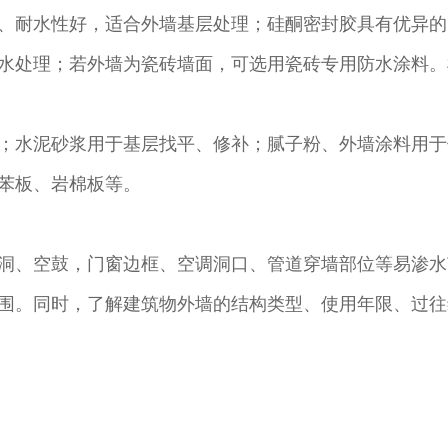
、耐水性好，适合外墙基层处理；硅酮密封胶具有优异的
水处理；若外墙为瓷砖墙面，可选用瓷砖专用防水涂料。
；水泥砂浆用于基层找平、修补；腻子粉、外墙涂料用于
苯板、岩棉板等。​
洞、空鼓，门窗边框、空调洞口、管道穿墙部位等易渗水
围。同时，了解建筑物外墙的结构类型、使用年限、过往