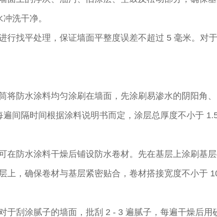
水冲洗干净。​
进行找平处理，保证墙面平整度误差不超过 5 毫米。对
筒将防水涂料均匀涂刷在墙面，先涂刷易渗水的阴阳角、
遍，每遍间隔时间根据涂料说明书而定，涂层总厚度不小于 1
可在防水涂料干燥后铺设防水卷材。先在基层上涂刷基层
上，确保卷材与基层紧密贴合，卷材搭接宽度不小于 10
于刮涂腻子的墙面，批刮 2 - 3 遍腻子，每遍干燥后