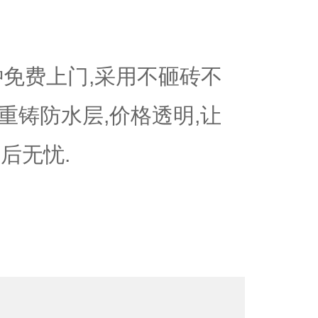
钟免费上门,采用不砸砖不
重铸防水层,价格透明,让
后无忧.