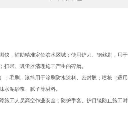
测仪，辅助精准定位渗水区域；使用铲刀、钢丝刷，用于
；扫帚、吸尘器清理施工产生的碎屑。​
）；毛刷、滚筒用于涂刷防水涂料、密封胶；喷枪（适用
抹水泥砂浆、腻子等材料。​
障施工人员高空作业安全；防护手套、护目镜防止施工时