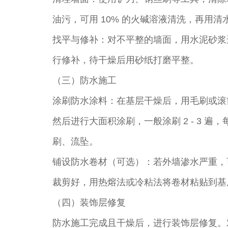
油污，可用 10% 的火碱溶液清洗，再用清
找平与修补：对不平整的墙面，用水泥砂浆
行修补，待干燥后用砂纸打磨平整。​
（三）防水施工​
涂刷防水涂料：在基层干燥后，用毛刷或滚
然后进行大面积涂刷，一般涂刷 2 - 3 
刷、流坠。​
铺设防水卷材（可选）：若外墙渗水严重，
裁剪好，用热熔法或冷粘法将卷材粘贴到基层
（四）装饰层修复​
防水施工完成且干燥后，进行装饰层修复。对