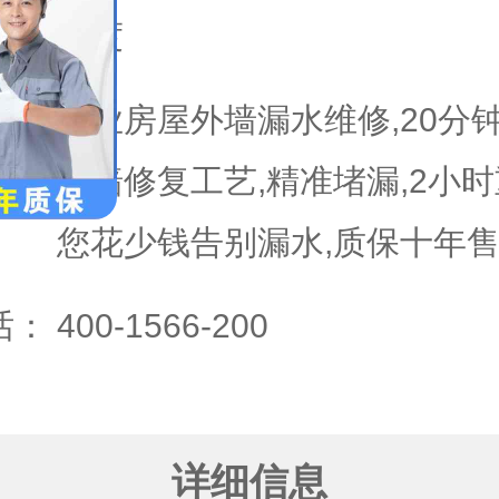
域：
平度
专业房屋外墙漏水维修,20分
拆墙修复工艺,精准堵漏,2小时
您花少钱告别漏水,质保十年售
话：
400-1566-200
详细信息