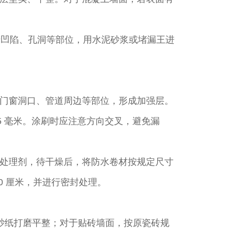
于凹陷、孔洞等部位，用水泥砂浆或堵漏王进
门窗洞口、管道周边等部位，形成加强层。
.5 毫米。涂刷时应注意方向交叉，避免漏
处理剂，待干燥后，将防水卷材按规定尺寸
 厘米，并进行密封处理。​
用砂纸打磨平整；对于贴砖墙面，按原瓷砖规