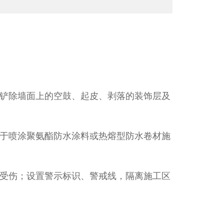
铲除墙面上的空鼓、起皮、剥落的装饰层及
于喷涂聚氨酯防水涂料或热熔型防水卷材施
受伤；设置警示标识、警戒线，隔离施工区