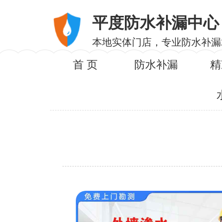
平度防水补漏中心
本地实体门店，专业防水补漏
首 页
防水补漏
精
服务内